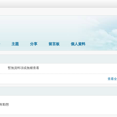
冊
主題
分享
留言板
個人資料
暫無資料項或無權查看
查看全
有動態