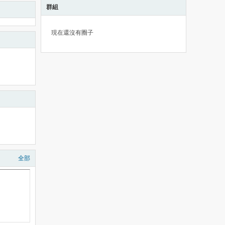
群組
現在還沒有圈子
全部