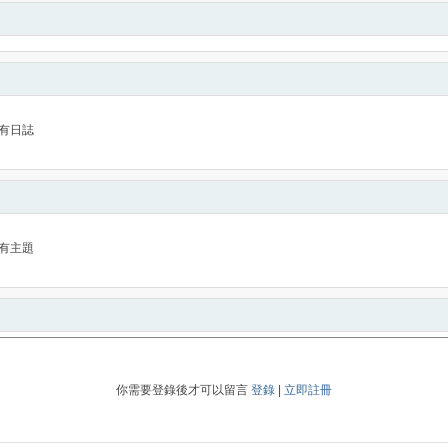
有日誌
有主題
你需要登錄後才可以留言
登錄
|
立即註冊