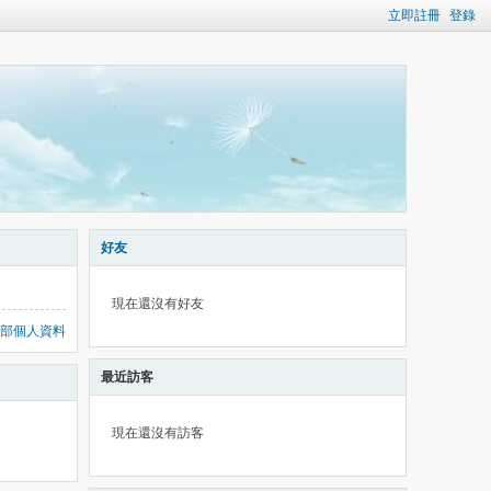
立即註冊
登錄
好友
現在還沒有好友
部個人資料
最近訪客
現在還沒有訪客