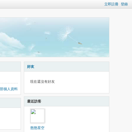
立即註冊
登錄
好友
現在還沒有好友
部個人資料
最近訪客
憨憨星空