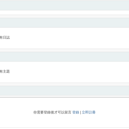
有日誌
有主題
你需要登錄後才可以留言
登錄
|
立即註冊