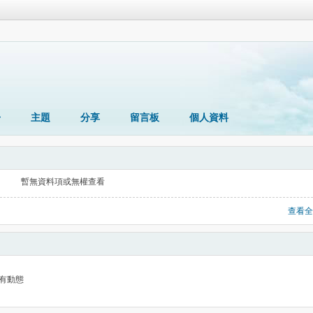
冊
主題
分享
留言板
個人資料
暫無資料項或無權查看
查看全
有動態