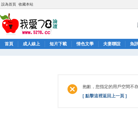
設為首頁
收藏本站
首頁
成人線上
短片下載
情色文學
夫妻聯誼
魚
抱歉，您指定的用戶空間不
[ 點擊這裡返回上一頁 ]