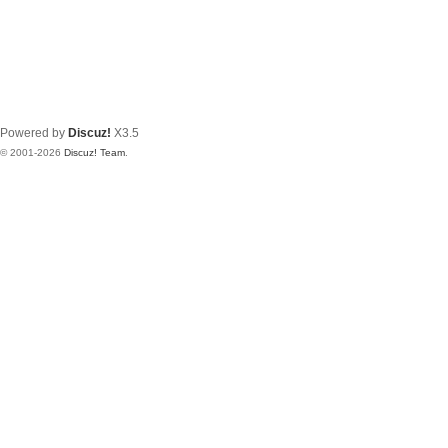
Powered by
Discuz!
X3.5
© 2001-2026
Discuz! Team
.