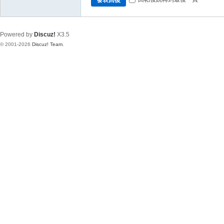
Powered by
Discuz!
X3.5
© 2001-2026
Discuz! Team
.