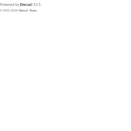
Powered by
Discuz!
X3.5
© 2001-2026
Discuz! Team
.