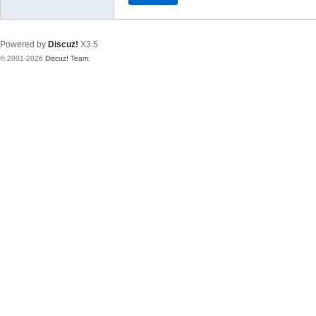
Powered by
Discuz!
X3.5
© 2001-2026
Discuz! Team
.