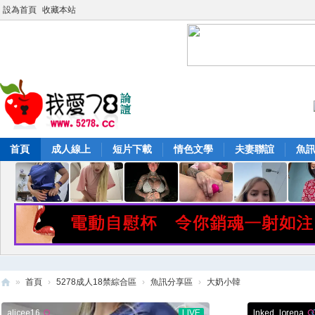
設為首頁
收藏本站
首頁
成人線上
短片下載
情色文學
夫妻聯誼
魚
»
首頁
›
5278成人18禁綜合區
›
魚訊分享區
›
大奶小韓
52